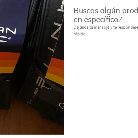
Buscas algún pro
en específico?
Déjanos tu mensaje y te responde
rápido.