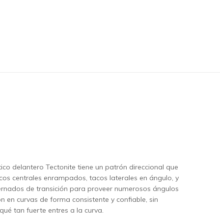
ico delantero Tectonite tiene un patrón direccional que
acos centrales enrampados, tacos laterales en ángulo, y
ernados de transición para proveer numerosos ángulos
ón en curvas de forma consistente y confiable, sin
qué tan fuerte entres a la curva.