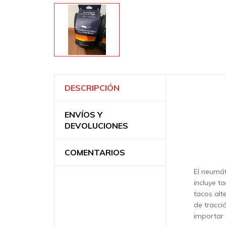
DESCRIPCIÓN
ENVÍOS Y
DEVOLUCIONES
COMENTARIOS
El neumát
incluye t
tacos alt
de tracci
importar 